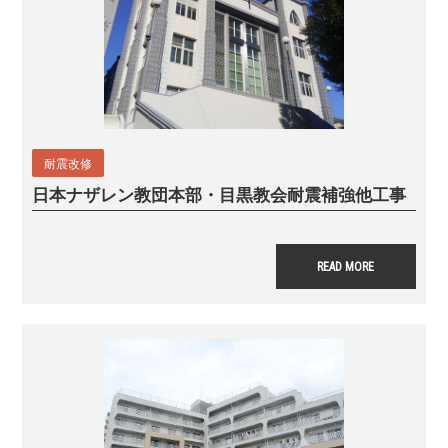
耐震改修
日本ナザレン教団本部・目黒教会耐震補強他工事
READ MORE