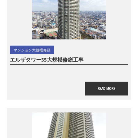
マンション大規模修繕
エルザタワー55
大規模修繕工事
READ MORE