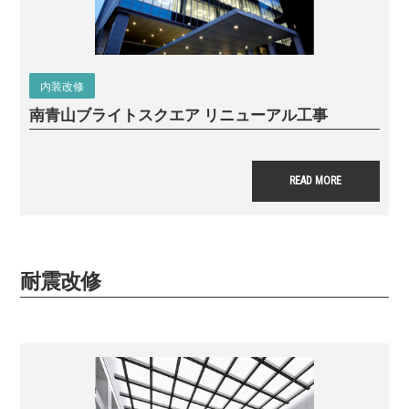
内装改修
南青山ブライトスクエア リニューアル工事
READ MORE
耐震改修