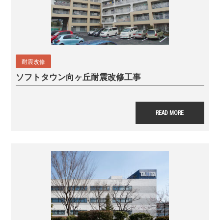
耐震改修
ソフトタウン向ヶ丘耐震改修工事
READ MORE