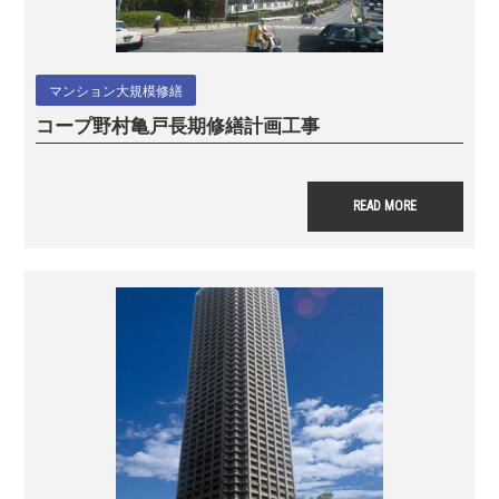
マンション大規模修繕
コープ野村亀戸
長期修繕計画工事
READ MORE