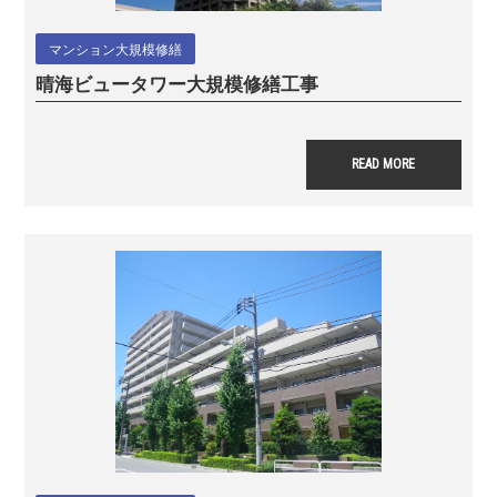
マンション大規模修繕
晴海ビュータワー
大規模修繕工事
READ MORE