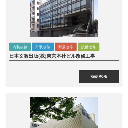
内装改修
外装改修
耐震改修
設備改修
日本文教出版(株)東京本社ビル改修工事
READ MORE