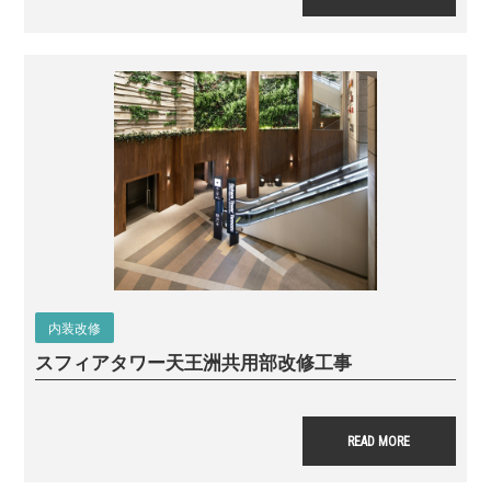
内装改修
スフィアタワー天王洲
共用部改修工事
READ MORE