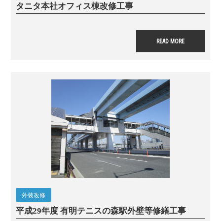
タニタ本社オフィス棟
改修工事
READ MORE
外装改修
平成29年度 有明テニスの森駅外壁等修繕工事