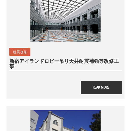
耐震改修
新宿アイランドロビー吊り天井耐震補強等改修工
事
READ MORE