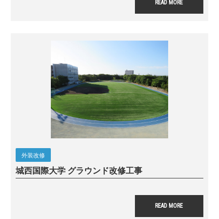
READ MORE
外装改修
城西国際大学 グラウンド改修工事
READ MORE