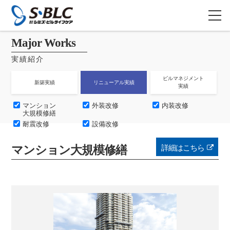
Major Works
実績紹介
ビルマネジメント
新築実績
リニューアル実績
実績
マンション
外装改修
内装改修
大規模修繕
耐震改修
設備改修
詳細はこちら
マンション大規模修繕