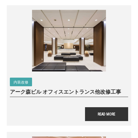
内装改修
アーク森ビル オフィスエントランス他改修工事
READ MORE