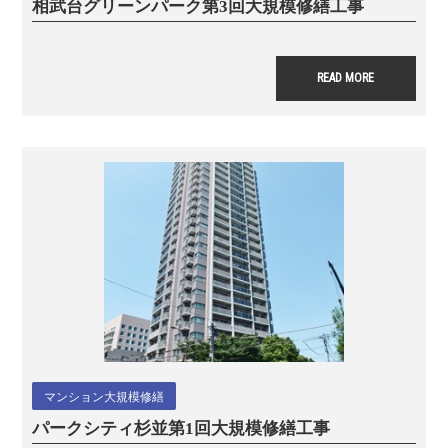
相武台グリーンパーク
第3回大規模修繕工事
READ MORE
マンション大規模修繕
パークシティ杉並
第1回大規模修繕工事