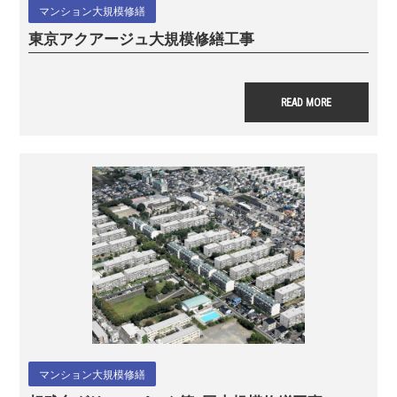
マンション大規模修繕
東京アクアージュ
大規模修繕工事
READ MORE
マンション大規模修繕