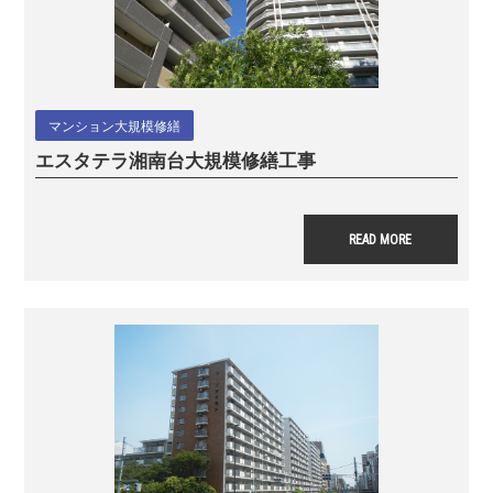
マンション大規模修繕
エスタテラ湘南台
大規模修繕工事
READ MORE