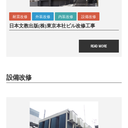
耐震改修
外装改修
内装改修
設備改修
日本文教出版(株)東京本社ビル改修工事
READ MORE
設備改修