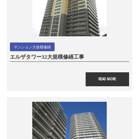
マンション大規模修繕
エルザタワー32
大規模修繕工事
READ MORE