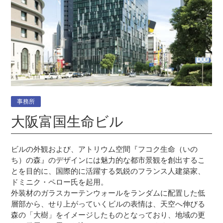
事務所
大阪富国生命ビル
ビルの外観および、アトリウム空間『フコク生命（いの
ち）の森』のデザインには魅力的な都市景観を創出するこ
とを目的に、国際的に活躍する気鋭のフランス人建築家、
ドミニク・ペロー氏を起用。
外装材のガラスカーテンウォールをランダムに配置した低
層部から、せり上がっていくビルの表情は、天空へ伸びる
森の「大樹」をイメージしたものとなっており、地域の更