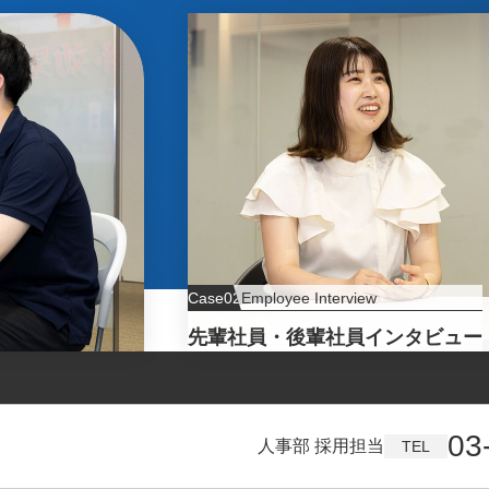
Case02
Employee Interview
先輩社員・後輩社員インタビュー
03
人事部 採用担当
TEL