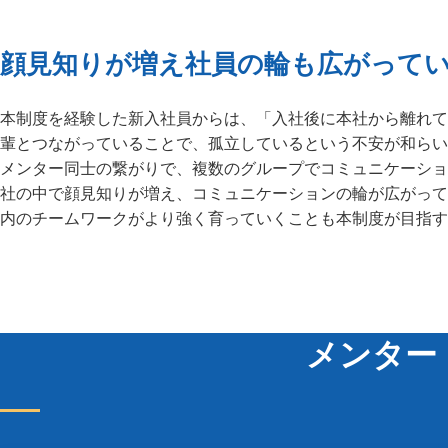
顔見知りが増え社員の輪も広がって
本制度を経験した新入社員からは、「入社後に本社から離れて
輩とつながっていることで、孤立しているという不安が和らい
メンター同士の繋がりで、複数のグループでコミュニケーショ
社の中で顔見知りが増え、コミュニケーションの輪が広がって
内のチームワークがより強く育っていくことも本制度が目指す
メンター