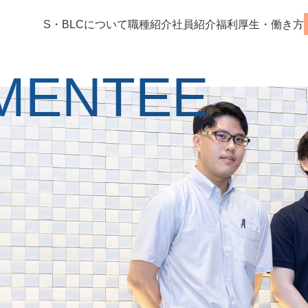
S・BLCについて
職種紹介
社員紹介
福利厚生・働き方
MENTEE