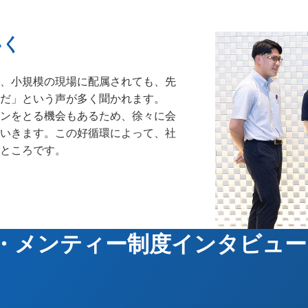
いく
、小規模の現場に配属されても、先
だ」という声が多く聞かれます。
ンをとる機会もあるため、徐々に会
いきます。この好循環によって、社
ところです。
・メンティー制度インタビュー