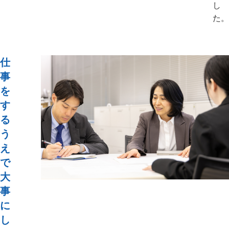
し
た。
仕
事
を
す
る
う
え
で
大
事
に
し