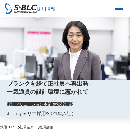
採用情報
ブランクを経て正社員へ再出発。
一気通貫の設計環境に惹かれて
設計ソリューション本部 建築設計部
J.T（キャリア採用/2021年入社）
採用TOP
社員紹介
社員詳細